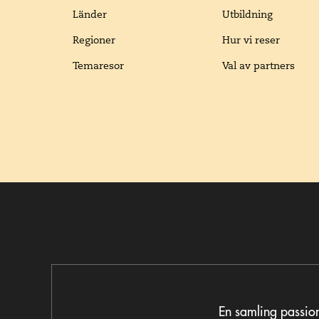
Länder
Utbildning
Regioner
Hur vi reser
Temaresor
Val av partners
En samling passion