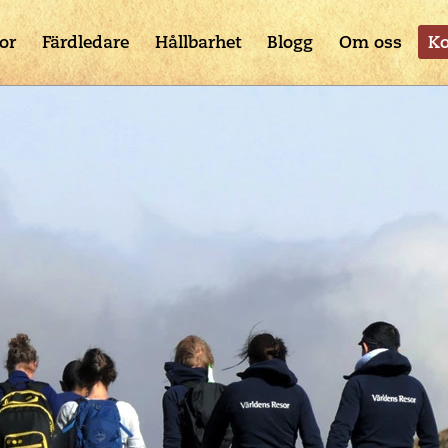
or
Färdledare
Hållbarhet
Blogg
Om oss
Ko