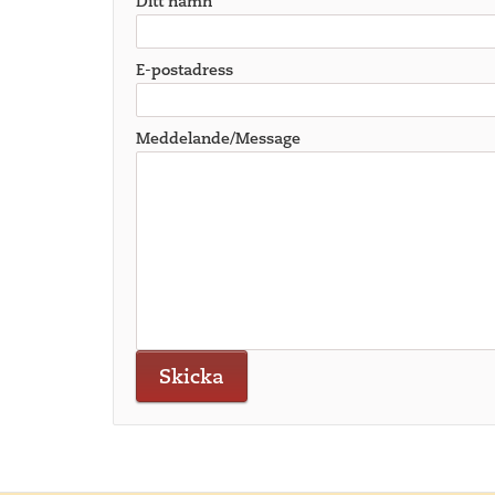
Ditt namn
E-postadress
Meddelande/Message
Skicka