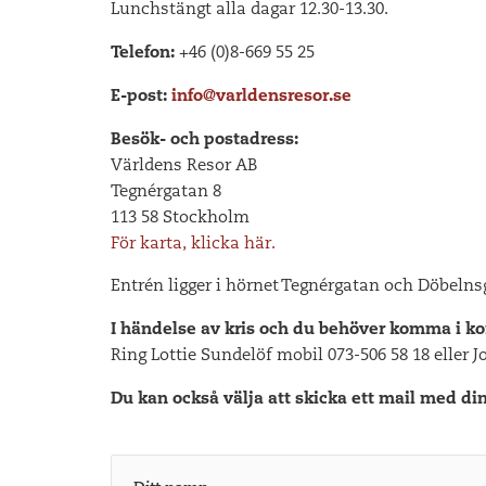
Lunchstängt alla dagar 12.30-13.30.
Telefon:
+46 (0)8-669 55 25
E-post:
info@varldensresor.se
Besök- och postadress:
Världens Resor AB
Tegnérgatan 8
113 58 Stockholm
För karta, klicka här.
Entrén ligger i hörnet Tegnérgatan och Döbel
I händelse av kris och du behöver komma i ko
Ring Lottie Sundelöf mobil 073-506 58 18 eller 
Du kan också välja att skicka ett mail med di