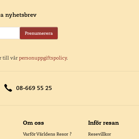
ala nyhetsbrev
Prenumerera
 till vår
personuppgiftspolicy
.
08-669 55 25
Om oss
Inför resan
Varför Världens Resor ?
Resevillkor