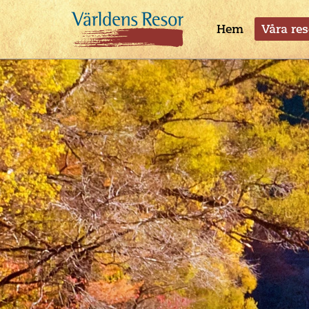
Hem
Våra res