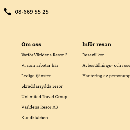
08-669 55 25
Om oss
Inför resan
Varför Världens Resor ?
Resevillkor
Vi som arbetar här
Avbeställnings- och res
Lediga tjänster
Hantering av personupp
Skräddarsydda resor
Unlimited Travel Group
Världens Resor AB
Kundklubben