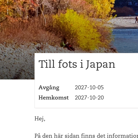
Till fots i Japan
Avgång
2027-10-05
Hemkomst
2027-10-20
Hej,
På den här sidan finns det informatio