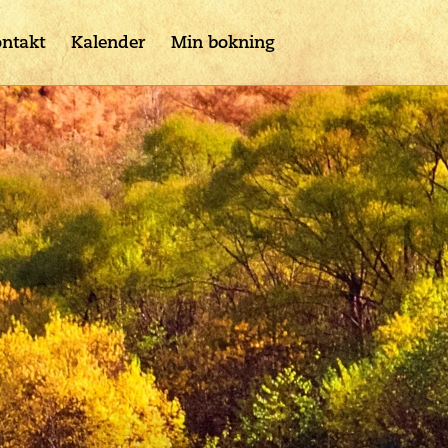
ntakt
Kalender
Min bokning