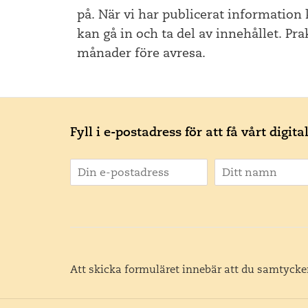
på. När vi har publicerat information 
kan gå in och ta del av innehållet. Pra
månader före avresa.
Fyll i e-postadress för att få vårt digit
Att skicka formuläret innebär att du samtycker