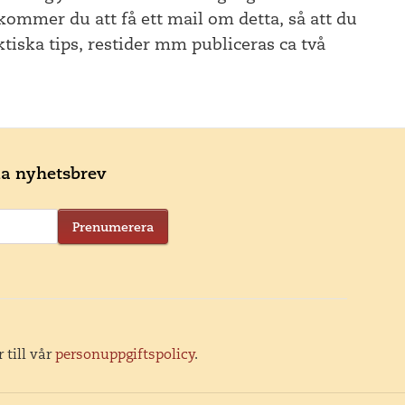
kommer du att få ett mail om detta, så att du
ktiska tips, restider mm publiceras ca två
ala nyhetsbrev
Prenumerera
 till vår
personuppgiftspolicy
.