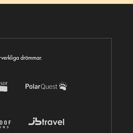
örverkliga drömmar.