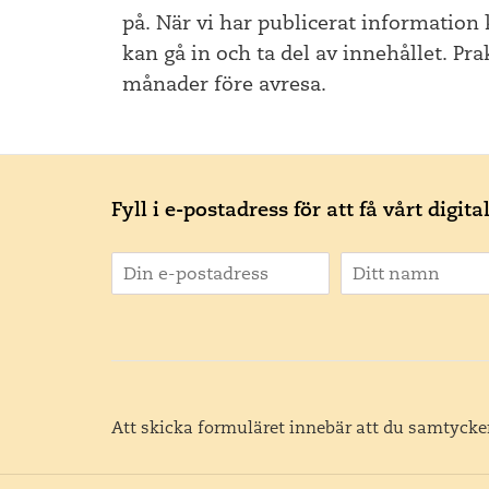
på. När vi har publicerat information 
kan gå in och ta del av innehållet. Pra
månader före avresa.
Fyll i e-postadress för att få vårt digit
Att skicka formuläret innebär att du samtycker