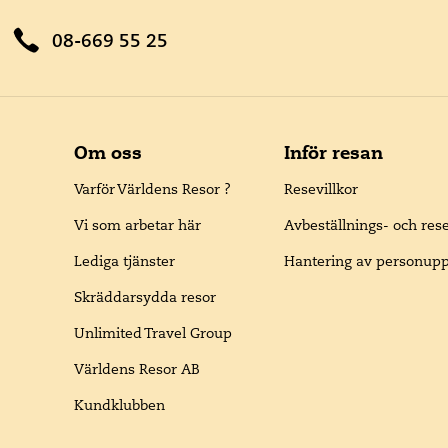
08-669 55 25
Om oss
Inför resan
Varför Världens Resor ?
Resevillkor
Vi som arbetar här
Avbeställnings- och res
Lediga tjänster
Hantering av personupp
Skräddarsydda resor
Unlimited Travel Group
Världens Resor AB
Kundklubben