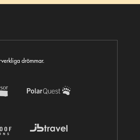
örverkliga drömmar.