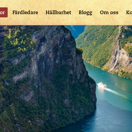
or
Färdledare
Hållbarhet
Blogg
Om oss
Ko