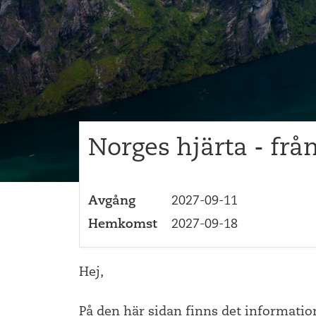
Norges hjärta - från 
Avgång
2027-09-11
Hemkomst
2027-09-18
Hej,
På den här sidan finns det informatio