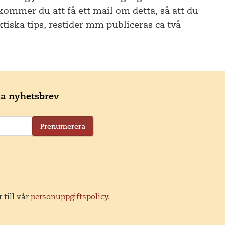
kommer du att få ett mail om detta, så att du
ktiska tips, restider mm publiceras ca två
ala nyhetsbrev
Prenumerera
 till vår
personuppgiftspolicy
.