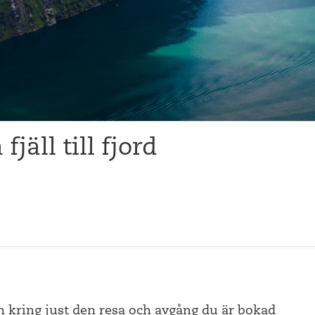
fjäll till fjord
n kring just den resa och avgång du är bokad