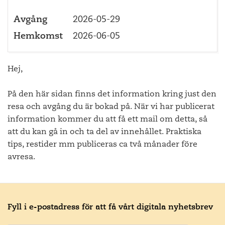
Avgång
2026-05-29
Hemkomst
2026-06-05
Hej,
På den här sidan finns det information kring just den
resa och avgång du är bokad på. När vi har publicerat
information kommer du att få ett mail om detta, så
att du kan gå in och ta del av innehållet. Praktiska
tips, restider mm publiceras ca två månader före
avresa.
Fyll i e-postadress för att få vårt digitala nyhetsbrev