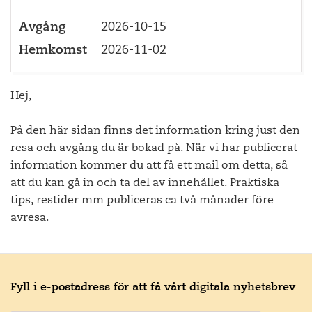
Avgång
2026-10-15
Hemkomst
2026-11-02
Hej,
På den här sidan finns det information kring just den
resa och avgång du är bokad på. När vi har publicerat
information kommer du att få ett mail om detta, så
att du kan gå in och ta del av innehållet. Praktiska
tips, restider mm publiceras ca två månader före
avresa.
Fyll i e-postadress för att få vårt digitala nyhetsbrev