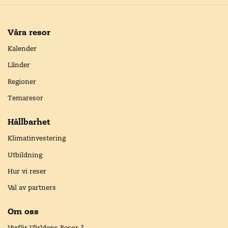
Våra resor
Kalender
Länder
Regioner
Temaresor
Hållbarhet
Klimatinvestering
Utbildning
Hur vi reser
Val av partners
Om oss
Varför Världens Resor ?