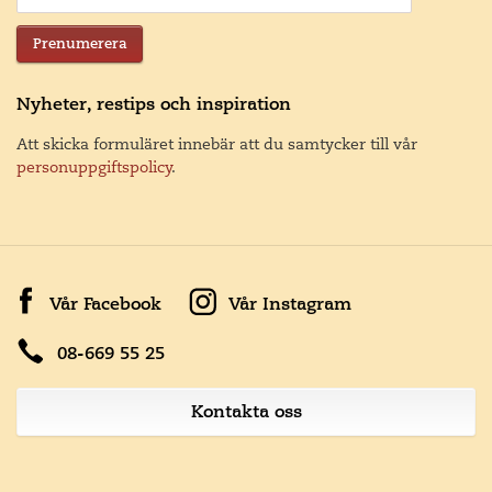
Prenumerera
Nyheter, restips och inspiration
Att skicka formuläret innebär att du samtycker till vår
personuppgiftspolicy
.
Vår Facebook
Vår Instagram
08-669 55 25
Kontakta oss