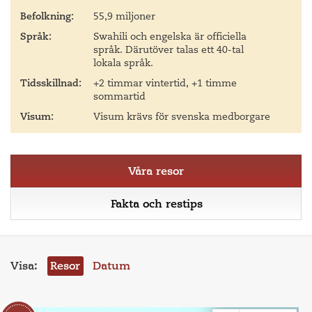
Befolkning:
55,9 miljoner
Språk:
Swahili och engelska är officiella
språk. Därutöver talas ett 40-tal
lokala språk.
Tidsskillnad:
+2 timmar vintertid, +1 timme
sommartid
Visum:
Visum krävs för svenska medborgare
Våra resor
Fakta och restips
Visa:
Resor
Datum