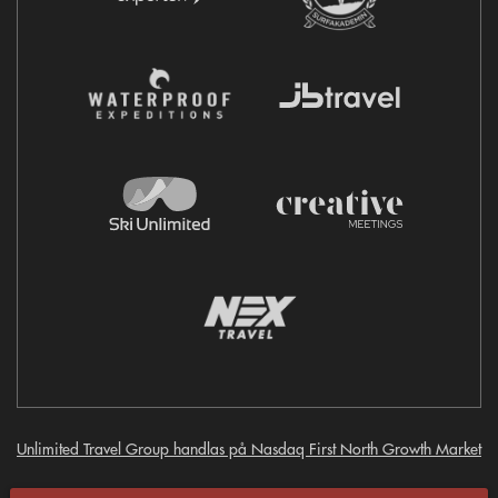
Unlimited Travel Group handlas på Nasdaq First North Growth Market