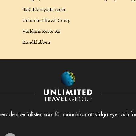
Skräddarsydda resor
Unlimited Travel Group
Världens Resor AB
Kundklubben
erade specialister, som får människor att vidga vyer och f