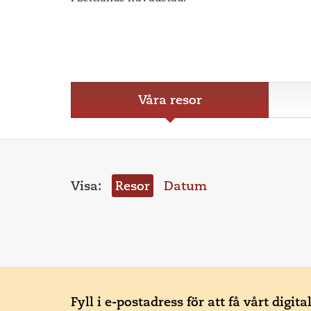
Våra resor
Visa:
Resor
Datum
Fyll i e-postadress för att få vårt digit