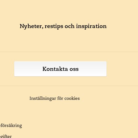
Nyheter, restips och inspiration
Kontakta oss
Inställningar för cookies
eförsäkring
gifter