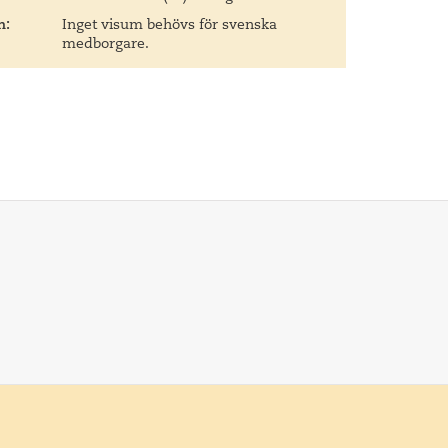
m:
Inget visum behövs för svenska
medborgare.