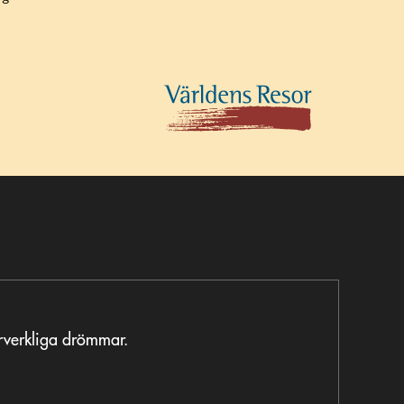
örverkliga drömmar.