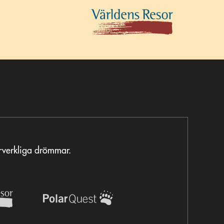
örverkliga drömmar.