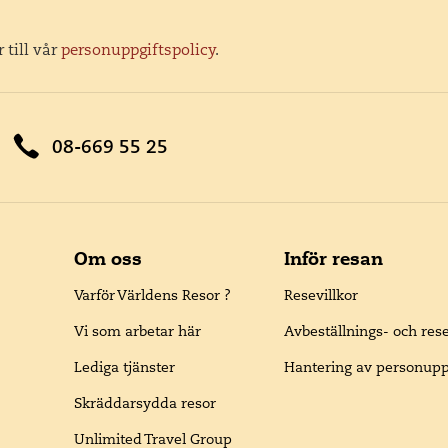
 till vår
personuppgiftspolicy
.
08-669 55 25
Om oss
Inför resan
Varför Världens Resor ?
Resevillkor
Vi som arbetar här
Avbeställnings- och res
Lediga tjänster
Hantering av personupp
Skräddarsydda resor
Unlimited Travel Group