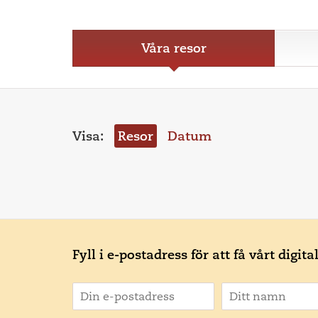
Våra resor
Visa:
Resor
Datum
Fyll i e-postadress för att få vårt digit