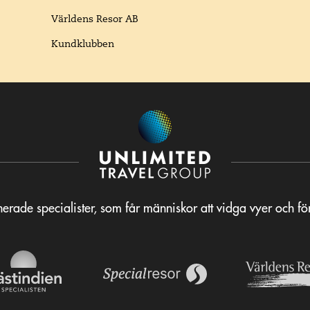
Världens Resor AB
Kundklubben
erade specialister, som får människor att vidga vyer och f