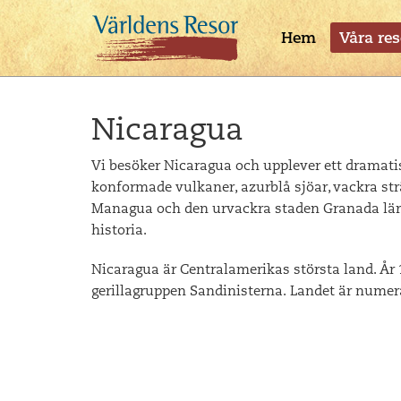
Hem
Våra res
Nicaragua
Vi besöker Nicaragua och upplever ett dramati
konformade vulkaner, azurblå sjöar, vackra str
Managua och den urvackra staden Granada lär 
historia.
Nicaragua är Centralamerikas största land. År
gerillagruppen Sandinisterna. Landet är numera