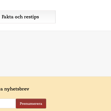
Fakta och restips
ala nyhetsbrev
Prenumerera