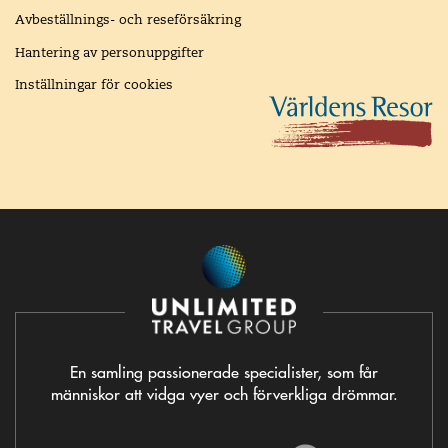
Avbeställnings- och reseförsäkring
Hantering av personuppgifter
Inställningar för cookies
En samling passionerade specialister, som får
människor att vidga vyer och förverkliga drömmar.