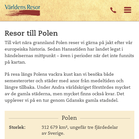
Resor till Polen
Till vårt nära grannland Polen reser vi gärna på jakt efter vår
europeiska historia. Sedan Hansatiden har landet legat i
händelsernas mittpunkt – även i perioder när det inte funnits
på kartan.
På resa längs Polens vackra kust kan vi besöka både
semesterorter och städer med anor från medeltiden och
längre tillbaka. Under Andra världskriget förstördes mycket
av de gamla städerna, men mycket finns också kvar. Det
upplever vi på en tur genom Gdansks gamla stadsdel.
Polen
Storlek:
312 679 km², ungefär tre fjärdedelar
av Sverige.