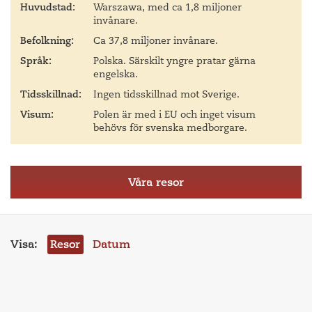
Huvudstad:
Warszawa, med ca 1,8 miljoner
invånare.
Befolkning:
Ca 37,8 miljoner invånare.
Språk:
Polska. Särskilt yngre pratar gärna
engelska.
Tidsskillnad:
Ingen tidsskillnad mot Sverige.
Visum:
Polen är med i EU och inget visum
behövs för svenska medborgare.
Våra resor
Visa:
Resor
Datum