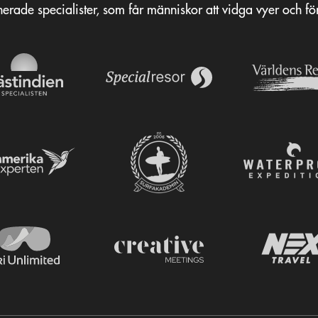
erade specialister, som får människor att vidga vyer och f