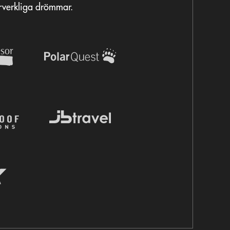
örverkliga drömmar.