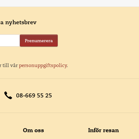
ala nyhetsbrev
Prenumerera
 till vår
personuppgiftspolicy
.
08-669 55 25
Om oss
Inför resan