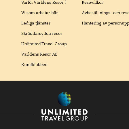
Varför Världens Resor ?
Resevillkor
Vi som arbetar här
Avbeställnings- och res
Lediga tjänster
Hantering av personupp
Skräddarsydda resor
Unlimited Travel Group
Världens Resor AB
Kundklubben