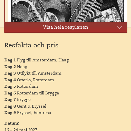
Visa hela resplanen
Resfakta och pris
Dag 1
Flyg till Amsterdam, Haag
Dag 2
Haag
Dag 3
Utflykt till Amsterdam
Dag 4
Otterlo, Rotterdam
Dag 5
Rotterdam
Dag 6
Rotterdam till Brygge
Dag 7
Brygge
Dag 8
Gent & Bryssel
Dag 9
Bryssel, hemresa
Datum:
16
–
24 maj 2027