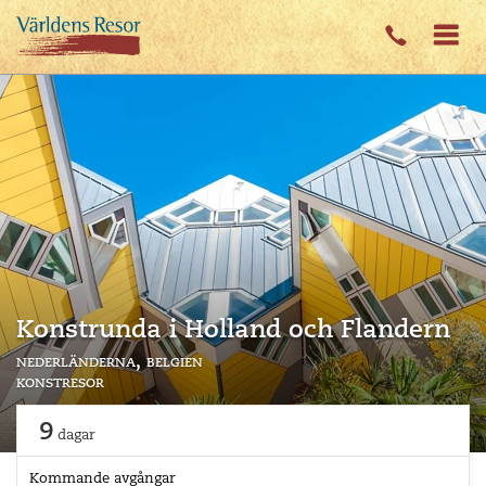
Konstrunda i Holland och Flandern
nederländerna
belgien
konstresor
9
dagar
Kommande avgångar