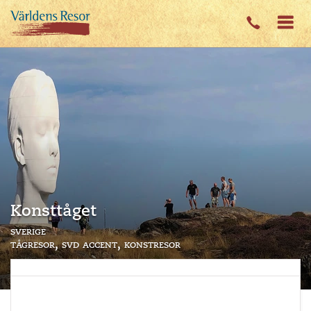
Konsttåget
sverige
tågresor
svd accent
konstresor