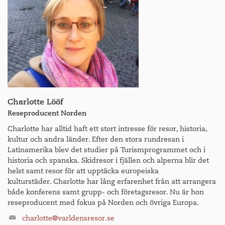
Ett år utnämndes Skulptur i Pilane till en av Europas bästa
skulpturparker av brittiska The Guardian.
Några få verk finns kvar från år till år, bland annat Tony
Craggs vackra skulpturer samt då självfallet Anna.
Sommaren 2026 visas i Pilane ett urval om tolv skulpturer
av den brittiske konstnären Tony Cragg. Naturen har varit
en ständig inspirationskälla för Cragg som växte upp på
Charlotte Lööf
farfaderns gård i södra England. Vissa av de skulpturer
Reseproducent Norden
som visas i Pilane är svåra att urskilja från den naturliga
miljön. Det är som om de reste sig direkt ur jorden. Andra
Charlotte har alltid haft ett stort intresse för resor, historia,
sticker ut, som om de ville markera att de tillhör en tid
kultur och andra länder. Efter den stora rundresan i
som ännu inte infunnit sig.
Latinamerika blev det studier på Turismprogrammet och i
historia och spanska. Skidresor i fjällen och alperna blir det
I Skärhamns vackra hamn, bara en mil ifrån Pilane, ligger
helst samt resor för att upptäcka europeiska
det prisade Nordiska akvarellmuseet med vacker utsikt
kulturstäder. Charlotte har lång erfarenhet från att arrangera
över havet. Museet firade 20 år 2020, och dess
både konferens samt grupp- och företagsresor. Nu är hon
målsättning är att beskåda akvarellmålningens teknik från
reseproducent med fokus på Norden och övriga Europa.
samtiden till nutida konst. Här har man visat upp konst av
charlotte@varldensresor.se
välkända konstnärer som Salvador Dali, Elsa Beskow,