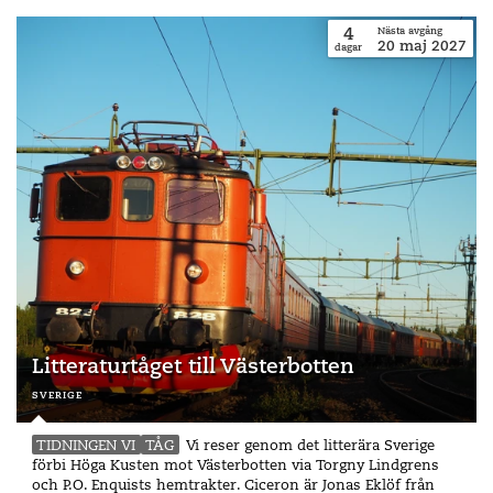
4
Nästa avgång
20
maj
2027
dagar
Litteraturtåget till Västerbotten
sverige
TIDNINGEN VI
TÅG
Vi reser genom det litterära Sverige
förbi Höga Kusten mot Västerbotten via Torgny Lindgrens
och P.O. Enquists hemtrakter. Ciceron är Jonas Eklöf från