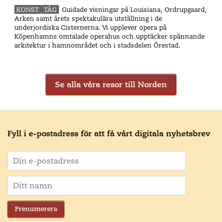
KONST
TÅG
Guidade visningar på Louisiana, Ordrupgaard,
Arken samt årets spektakulära utställning i de
underjordiska Cisternerna. Vi upplever opera på
Köpenhamns omtalade operahus och upptäcker spännande
arkitektur i hamnområdet och i stadsdelen Örestad.
Se alla våra resor till Norden
Fyll i e-postadress för att få vårt digitala nyhetsbrev
Prenumerera