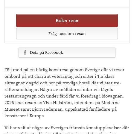
Boka resa
Fråga oss om resan
Dela på Facebook
Följ med på en härlig konstresa genom Sverige där vi reser
ombord på ett chartrat veterantåg och sitter i 1:a klass
sittvagnar dagtid och bor på trevliga hotell där vi äter tre-
rättersmiddagar. Några av måltiderna intar vi i tågets
restaurangvagn och under färd får vi föredrag i biovagnen.
2026 leds resan av Ylva Hillström, intendent på Moderna
Museet samt Björn Tedeman, uppskattad färdledare på
konstresor i Europa.
Vi har valt ut några av Sveriges främsta konstupplevelser där