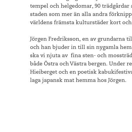
tempel och helgedomar, 90 trädgårdar av
staden som mer än alla andra förknip
världens främsta kulturstäder kort och 
Jörgen Fredriksson, en av grundarna til
och han bjuder in till sin nygamla he
ska vi njuta av fina sten- och mosstr
både Östra och Västra bergen. Under re
Hieiberget och en poetisk kabukifestiv
laga japansk mat hemma hos Jörgen.