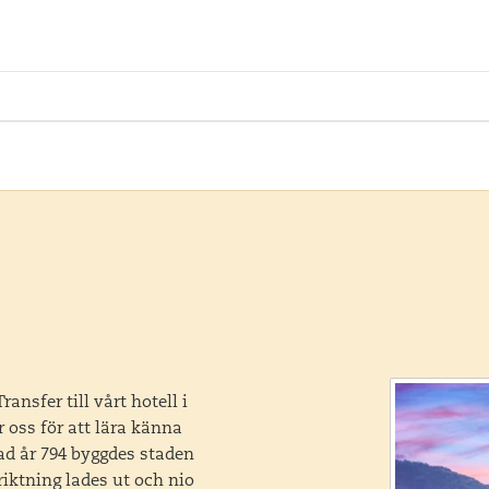
ansfer till vårt hotell i
 oss för att lära känna
ad år 794 byggdes staden
riktning lades ut och nio