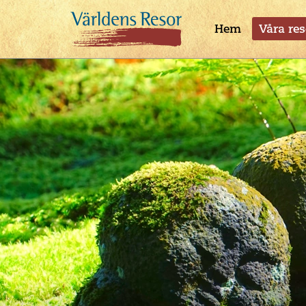
Hem
Våra res