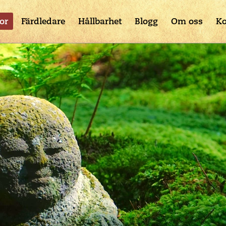
or
Färdledare
Hållbarhet
Blogg
Om oss
Ko