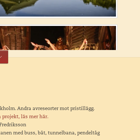
ckholm. Andra avreseorter mot pristillägg.
 projekt, läs mer här.
 Fredriksson
planen med buss, båt, tunnelbana, pendeltåg