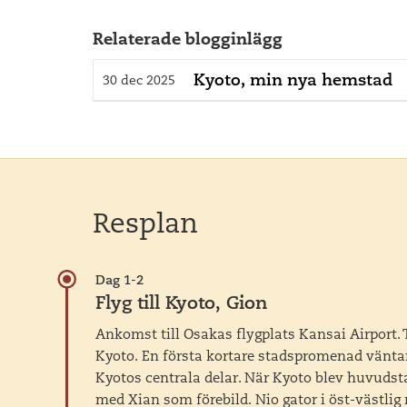
Relaterade blogginlägg
Kyoto, min nya hemstad
30 dec 2025
Resplan
Dag 1-2
Flyg till Kyoto, Gion
Ankomst till Osakas flygplats Kansai Airport. Tr
Kyoto. En första kortare stadspromenad väntar
Kyotos centrala delar. När Kyoto blev huvudst
med Xian som förebild. Nio gator i öst-västlig 