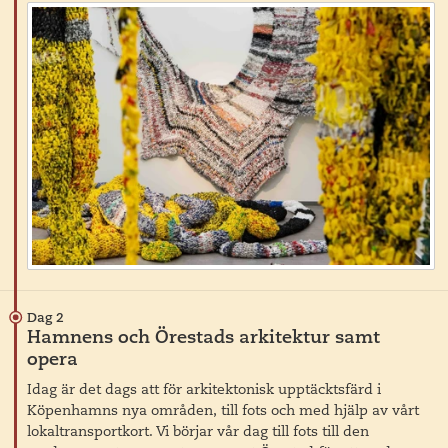
Dag 2
Hamnens och Örestads arkitektur samt
opera
Idag är det dags att för arkitektonisk upptäcktsfärd i
Köpenhamns nya områden, till fots och med hjälp av vårt
lokaltransportkort. Vi börjar vår dag till fots till den