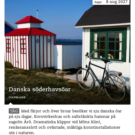
tillbyggnad av den brittisk-iranska stjärnarkitekten Zaha
8
aug
2027
dagar
Hadid. I augusti 2021 invigdes de nya, underjordiska
gallerierna av norska Snöhetta som bland annat står
bakom biblioteket i Alexandria och den omtalade operan i
Oslo.
Sen eftermiddag reser vi tillbaka till Köpenhamn och
middag sker på egen hand denna kväll.
Danska söderhavsöar
danmark
Dag 4
TÅG
Med färjor och över broar besöker vi sju danska öar
Cisternena hemresa
på sju dagar. Korsvirkeshus och saltstänkta hamnar på
sagoön Ärö. Dramatiska klippor vid Möns klint,
Idag hämtas vi av buss och får åter stifta bekanskap med
renässansslott och oväntade, mäktiga konstinstallationer
Örestads fantasifulla arkitektur när vi gör stopp på
ute i naturen.