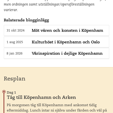
men ordningen samt utställningar/operaföreställningen
varierar.
Relaterade blogginlägg
Möt våren och konsten i Köpenham
31 okt 2024
Kulturhöst i Köpenhamn och Oslo
1 aug 2025
Vårinspiration i dejlige Köpenhamn
8 jan 2026
Resplan
Dag 1
Tåg till Köpenhamn och Arken
På morgonen tåg till Köpenhamn med ankomst tidig
eftermiddag. Lunch intar ni själva under färden och väl på