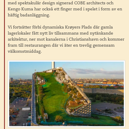
med spektakulär design signerad COBE architects och
Kengo Kuma har också ett finger med i spelet i form av en
häftig badanläggning.
Vi fortsätter förbi dynamiska Krøyers Plads där gamla
lagerlokaler fått nytt liv tillsammans med nytänkande
arkitektur, ner mot kanalerna i Christianshavn och kommer
fram till restaurangen där vi äter en trevlig gemensam
välkomstmiddag.