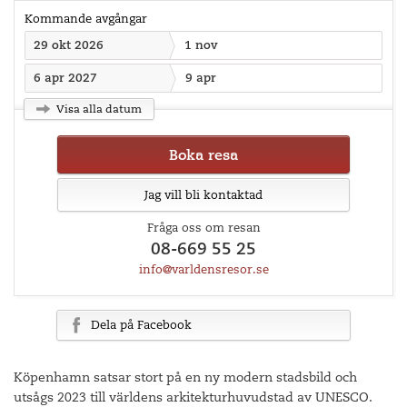
Kommande avgångar
29 okt 2026
1 nov
6 apr 2027
9 apr
Visa alla datum
Boka resa
Jag vill bli kontaktad
Fråga oss om resan
08-669 55 25
info@varldensresor.se
Dela på Facebook
Köpenhamn satsar stort på en ny modern stadsbild och
utsågs 2023 till världens arkitekturhuvudstad av UNESCO.