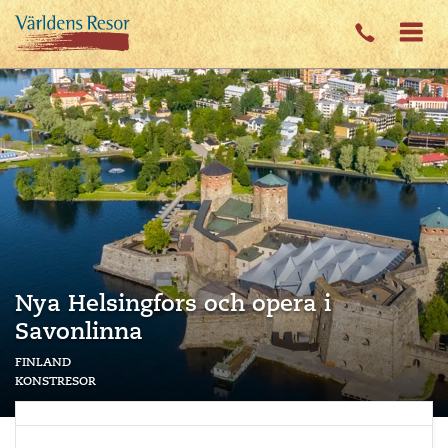
Nya Helsingfors och opera i
Savonlinna
finland
konstresor