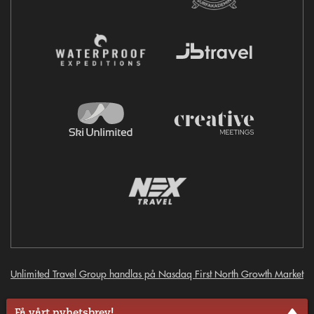
Unlimited Travel Group handlas på Nasdaq First North Growth Market