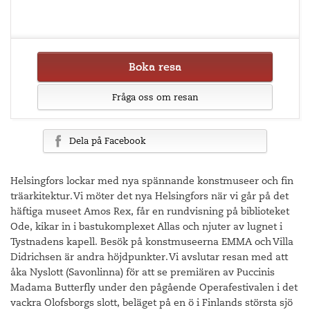
Boka resa
Fråga oss om resan
Dela på Facebook
Helsingfors lockar med nya spännande konstmuseer och fin
träarkitektur. Vi möter det nya Helsingfors när vi går på det
häftiga museet Amos Rex, får en rundvisning på biblioteket
Ode, kikar in i bastukomplexet Allas och njuter av lugnet i
Tystnadens kapell. Besök på konstmuseerna EMMA och Villa
Didrichsen är andra höjdpunkter. Vi avslutar resan med att
åka Nyslott (Savonlinna) för att se premiären av Puccinis
Madama Butterfly under den pågående Operafestivalen i det
vackra Olofsborgs slott, beläget på en ö i Finlands största sjö