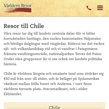
Resor till Chile
Våra resor tar dig till landets centrala delar där vi hittar
huvudstaden Santiago, den vackra hamnstaden Valparaiso
och bördiga dalgångar med vingårdar. Söderut tar det vackra
sjö- och vulkanlandskap vid och vi vandrar i Patagoniens
främsta vandringsområde, nationalparken Torres del Paine.
Under våra gruppresor lär vi oss också om landets politiska
historia.
Chile är världens längsta och smalaste land som sträcker sig
430 mil från norr till söder, och är beläget på Sydamerikas
västkust mellan Stilla havet och Anderna. I norr finns
världens torraste plats, Atacamaöknen, och i söder
Eldslandet.
Chile