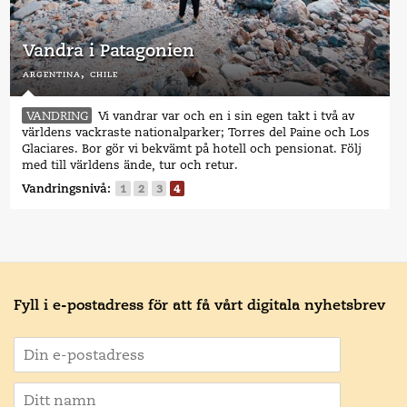
Vandra i Patagonien
argentina,
chile
VANDRING
Vi vandrar var och en i sin egen takt i två av
världens vackraste nationalparker; Torres del Paine och Los
Glaciares. Bor gör vi bekvämt på hotell och pensionat. Följ
med till världens ände, tur och retur.
Vandringsnivå:
1
2
3
4
Fyll i e-postadress för att få vårt digitala nyhetsbrev