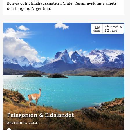
Bolivia och Stillahavskusten i Chile. Resan avslutas i vinets
och tangons Argentina.
19
Nästa avgång
12
nov
dagar
Patagonien & Eldslandet
argentina,
chile