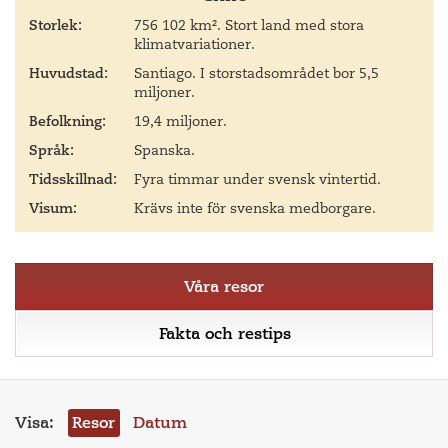
Storlek:
756 102 km². Stort land med stora
klimatvariationer.
Huvudstad:
Santiago. I storstadsområdet bor 5,5
miljoner.
Befolkning:
19,4 miljoner.
Språk:
Spanska.
Tidsskillnad:
Fyra timmar under svensk vintertid.
Visum:
Krävs inte för svenska medborgare.
Våra resor
Fakta och restips
Visa:
Resor
Datum