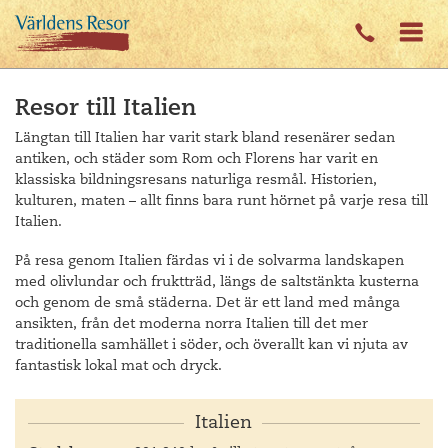
Resor till Italien
Längtan till Italien har varit stark bland resenärer sedan
antiken, och städer som Rom och Florens har varit en
klassiska bildningsresans naturliga resmål. Historien,
kulturen, maten – allt finns bara runt hörnet på varje resa till
Italien.
På resa genom Italien färdas vi i de solvarma landskapen
med olivlundar och fruktträd, längs de saltstänkta kusterna
och genom de små städerna. Det är ett land med många
ansikten, från det moderna norra Italien till det mer
traditionella samhället i söder, och överallt kan vi njuta av
fantastisk lokal mat och dryck.
Italien