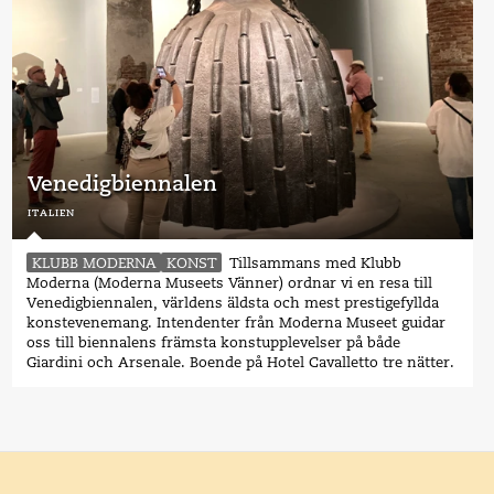
Venedigbiennalen
italien
KLUBB MODERNA
KONST
Tillsammans med Klubb
Moderna (Moderna Museets Vänner) ordnar vi en resa till
Venedigbiennalen, världens äldsta och mest prestigefyllda
konstevenemang. Intendenter från Moderna Museet guidar
oss till biennalens främsta konstupplevelser på både
Giardini och Arsenale. Boende på Hotel Cavalletto tre nätter.