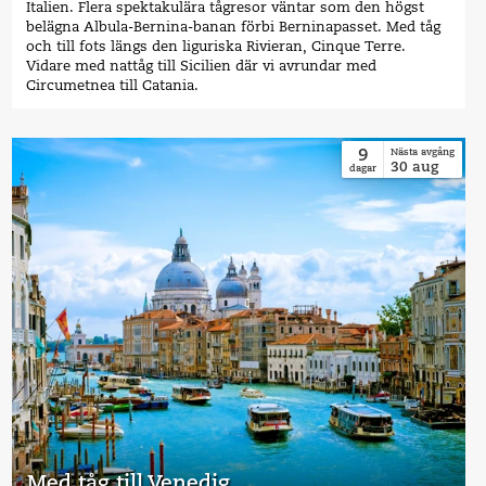
Italien. Flera spektakulära tågresor väntar som den högst
belägna Albula-Bernina-banan förbi Berninapasset. Med tåg
och till fots längs den liguriska Rivieran, Cinque Terre.
Vidare med nattåg till Sicilien där vi avrundar med
Circumetnea till Catania.
9
Nästa avgång
30
aug
dagar
Med tåg till Venedig