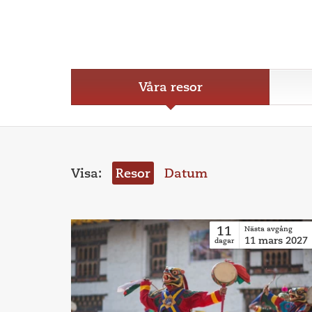
Våra resor
Visa:
Resor
Datum
11
Nästa avgång
11
mars
2027
dagar