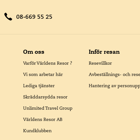
08-669 55 25
Om oss
Inför resan
Varför Världens Resor ?
Resevillkor
Vi som arbetar här
Avbeställnings- och res
Lediga tjänster
Hantering av personupp
Skräddarsydda resor
Unlimited Travel Group
Världens Resor AB
Kundklubben