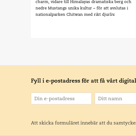
charm, vidare till Himalayas dramatiska berg och
nedre Mustangs unika kultur – för att avslutas i
nationalparken Chitwan med rikt djurliv.
Fyll i e-postadress för att få vårt digit
Att skicka formuläret innebär att du samtycker