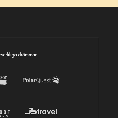
örverkliga drömmar.