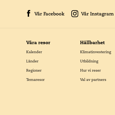
Vår Facebook
Vår Instagram
Våra resor
Hållbarhet
Kalender
Klimatinvestering
Länder
Utbildning
Regioner
Hur vi reser
Temaresor
Val av partners