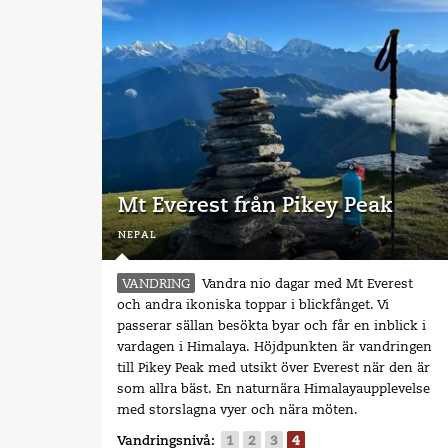
Mt Everest från Pikey Peak
nepal
VANDRING
Vandra nio dagar med Mt Everest
och andra ikoniska toppar i blickfånget. Vi
passerar sällan besökta byar och får en inblick i
vardagen i Himalaya. Höjdpunkten är vandringen
till Pikey Peak med utsikt över Everest när den är
som allra bäst. En naturnära Himalayaupplevelse
med storslagna vyer och nära möten.
Vandringsnivå:
1
2
3
4