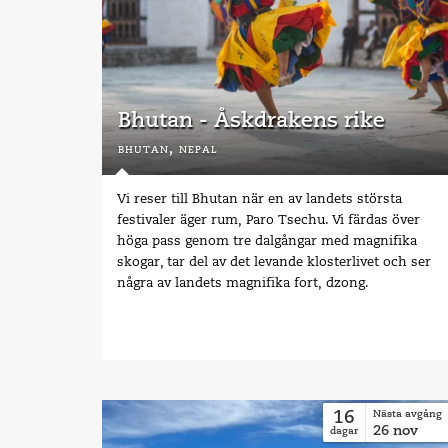
Bhutan - Åskdrakens rike
bhutan,
nepal
Vi reser till Bhutan när en av landets största
festivaler äger rum, Paro Tsechu. Vi färdas över
höga pass genom tre dalgångar med magnifika
skogar, tar del av det levande klosterlivet och ser
några av landets magnifika fort, dzong.
16
Nästa avgång
26
nov
dagar