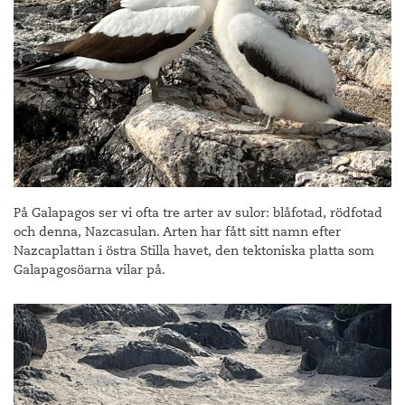
På Galapagos ser vi ofta tre arter av sulor: blåfotad, rödfotad
och denna, Nazcasulan. Arten har fått sitt namn efter
Nazcaplattan i östra Stilla havet, den tektoniska platta som
Galapagosöarna vilar på.