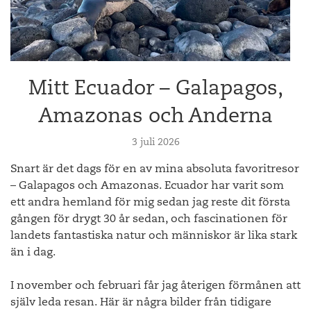
Mitt Ecuador – Galapagos,
Amazonas och Anderna
3 juli 2026
Snart är det dags för en av mina absoluta favoritresor
– Galapagos och Amazonas. Ecuador har varit som
ett andra hemland för mig sedan jag reste dit första
gången för drygt 30 år sedan, och fascinationen för
landets fantastiska natur och människor är lika stark
än i dag.
I november och februari får jag återigen förmånen att
själv leda resan. Här är några bilder från tidigare