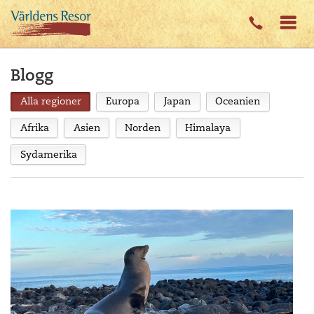
Blogg
Alla regioner
Europa
Japan
Oceanien
Afrika
Asien
Norden
Himalaya
Sydamerika