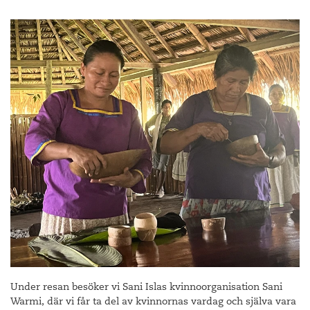
Under resan besöker vi Sani Islas kvinnoorganisation Sani
Warmi, där vi får ta del av kvinnornas vardag och själva vara