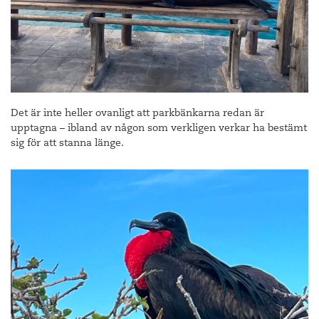
Det är inte heller ovanligt att parkbänkarna redan är
upptagna – ibland av någon som verkligen verkar ha bestämt
sig för att stanna länge.