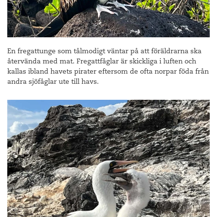
En fregattunge som tålmodigt väntar på att föräldrarna ska
återvända med mat. Fregattfåglar är skickliga i luften och
kallas ibland havets pirater eftersom de ofta norpar föda från
andra sjöfåglar ute till havs.