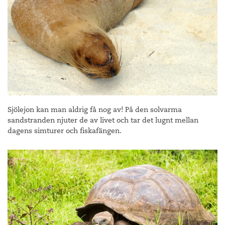
Sjölejon kan man aldrig få nog av! På den solvarma
sandstranden njuter de av livet och tar det lugnt mellan
dagens simturer och fiskafängen.