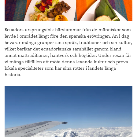
Ecuadors ursprungsfolk härstammar från de människor som
levde i området långt före den spanska erövringen. Än i dag
bevarar många grupper sina språk, traditioner och sin kultur,
vilket berikar det ecuadorianska samhället genom bland
annat mattraditioner, hantverk och högtider. Under resan får
vi många tillfällen att möta denna levande kultur och prova
lokala specialiteter som har sina rötter i landets långa
historia.