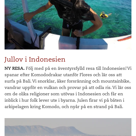
Jullov i Indonesien
NY RESA.
Följ med på en äventyrsfylld resa till Indonesien! Vi
spanar efter Komododrakar utanför Flores och lär oss att
surfa på Bali. Vi snorklar, åker forsränning och mountainbike,
vandrar uppför en vulkan och provar på att odla ris. Vi lär oss
om de olika religioner som utövas i Indonesien och får en
inblick i hur folk lever ute i byarna. Julen firar vi på båten i
arkipelagen kring Komodo, och nyår på en strand på Bali.