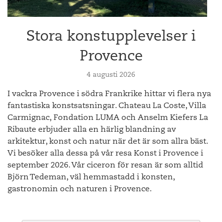
Stora konstupplevelser i
Provence
4 augusti 2026
I vackra Provence i södra Frankrike hittar vi flera nya
fantastiska konstsatsningar. Chateau La Coste, Villa
Carmignac, Fondation LUMA och Anselm Kiefers La
Ribaute erbjuder alla en härlig blandning av
arkitektur, konst och natur när det är som allra bäst.
Vi besöker alla dessa på vår resa Konst i Provence i
september 2026. Vår ciceron för resan är som alltid
Björn Tedeman, väl hemmastadd i konsten,
gastronomin och naturen i Provence.