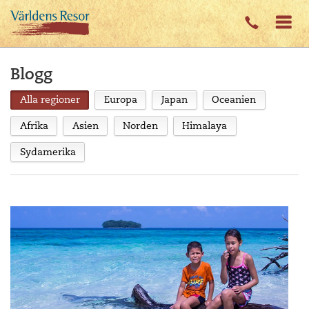
Blogg
Alla regioner
Europa
Japan
Oceanien
Afrika
Asien
Norden
Himalaya
Sydamerika