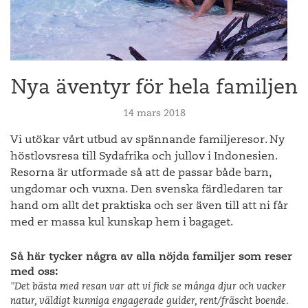
Nya äventyr för hela familjen
14 mars 2018
Vi utökar vårt utbud av spännande familjeresor. Ny
höstlovsresa till Sydafrika och jullov i Indonesien.
Resorna är utformade så att de passar både barn,
ungdomar och vuxna. Den svenska färdledaren tar
hand om allt det praktiska och ser även till att ni får
med er massa kul kunskap hem i bagaget.
Så här tycker några av alla nöjda familjer som reser
med oss:
"Det bästa med resan var att vi fick se många djur och vacker
natur, väldigt kunniga engagerade guider, rent/fräscht boende.