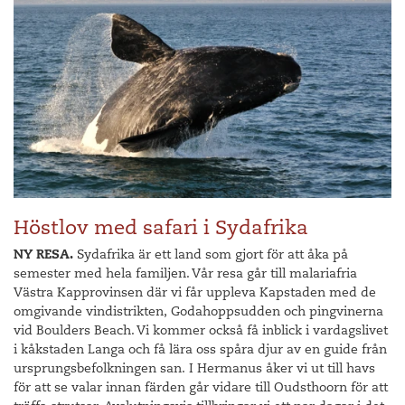
Höstlov med safari i Sydafrika
NY RESA.
Sydafrika är ett land som gjort för att åka på
semester med hela familjen. Vår resa går till malariafria
Västra Kapprovinsen där vi får uppleva Kapstaden med de
omgivande vindistrikten, Godahoppsudden och pingvinerna
vid Boulders Beach. Vi kommer också få inblick i vardagslivet
i kåkstaden Langa och få lära oss spåra djur av en guide från
ursprungsbefolkningen san. I Hermanus åker vi ut till havs
för att se valar innan färden går vidare till Oudsthoorn för att