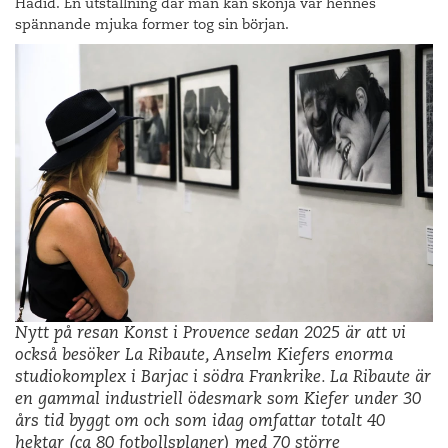
Hadid. En utställning där man kan skönja var hennes
spännande mjuka former tog sin början.
Nytt på resan Konst i Provence sedan 2025 är att vi
också besöker La Ribaute, Anselm Kiefers enorma
studiokomplex i Barjac i södra Frankrike. La Ribaute är
en gammal industriell ödesmark som Kiefer under 30
års tid byggt om och som idag omfattar totalt 40
hektar (ca 80 fotbollsplaner) med 70 större