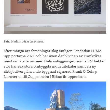
Zaha Hadids tidiga teckningar.
Efter många års förseningar slog äntligen Fondation LUMA
upp portarna 2021 och har även det blivit en av Frankrikes
mest omtalade museer. Hela anläggningen som är 27 hektar
stor har sex stora ombyggda industrilokaler samt en ny
riktigt silverglänsande byggnad signerad Frank O Gehry.
Likheterna till Guggenheim i Bilbao är uppenbara.