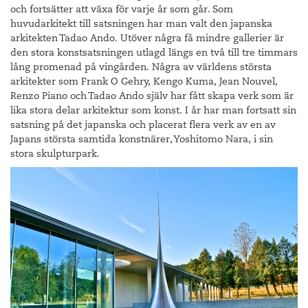
och fortsätter att växa för varje år som går. Som
huvudarkitekt till satsningen har man valt den japanska
arkitekten Tadao Ando. Utöver några få mindre gallerier är
den stora konstsatsningen utlagd längs en två till tre timmars
lång promenad på vingården. Några av världens största
arkitekter som Frank O Gehry, Kengo Kuma, Jean Nouvel,
Renzo Piano och Tadao Ando själv har fått skapa verk som är
lika stora delar arkitektur som konst. I år har man fortsatt sin
satsning på det japanska och placerat flera verk av en av
Japans största samtida konstnärer, Yoshitomo Nara, i sin
stora skulpturpark.