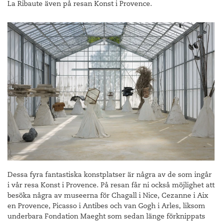
La Ribaute även på resan Konst i Provence.
Dessa fyra fantastiska konstplatser är några av de som ingår
i vår resa Konst i Provence. På resan får ni också möjlighet att
besöka några av museerna för Chagall i Nice, Cezanne i Aix
en Provence, Picasso i Antibes och van Gogh i Arles, liksom
underbara Fondation Maeght som sedan länge förknippats