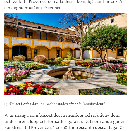
och verkat i Provence och alla dessa konstbjässar har också
sina egna muséer i Provence.
Sjukhuset i Arles där van Gogh vistades efter sin "öronincident"
Vi är många som besökt dessa muséeer och njutit av dem
under årens lopp och fortsätter göra så. Det som ändå gör en
konstresa till Provence så oerhört intressant i dessa dagar är