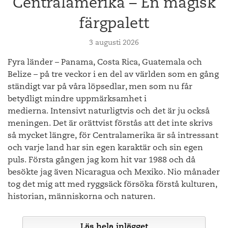
Centralamerika – En magisk
färgpalett
3 augusti 2026
Fyra länder – Panama, Costa Rica, Guatemala och
Belize – på tre veckor i en del av världen som en gång
ständigt var på våra löpsedlar, men som nu får
betydligt mindre uppmärksamhet i
medierna. Intensivt naturligtvis och det är ju också
meningen. Det är orättvist förstås att det inte skrivs
så mycket längre, för Centralamerika är så intressant
och varje land har sin egen karaktär och sin egen
puls. Första gången jag kom hit var 1988 och då
besökte jag även Nicaragua och Mexiko. Nio månader
tog det mig att med ryggsäck försöka förstå kulturen,
historian, människorna och naturen.
Läs hela inlägget