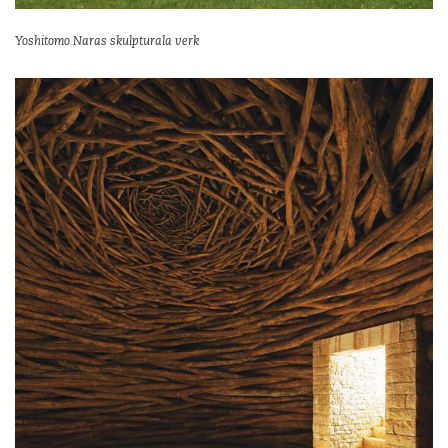
Yoshitomo Naras skulpturala verk