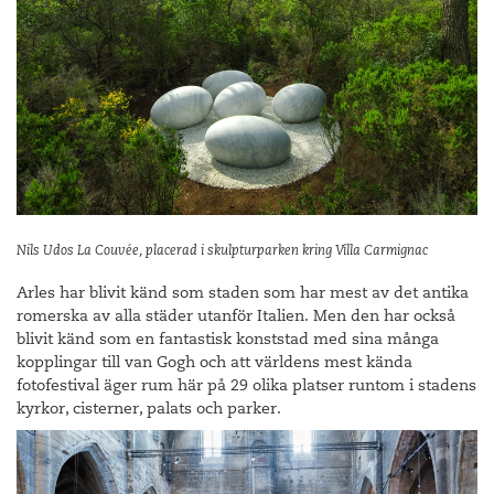
Nils Udos La Couvée, placerad i skulpturparken kring Villa Carmignac
Arles har blivit känd som staden som har mest av det antika
romerska av alla städer utanför Italien. Men den har också
blivit känd som en fantastisk konststad med sina många
kopplingar till van Gogh och att världens mest kända
fotofestival äger rum här på 29 olika platser runtom i stadens
kyrkor, cisterner, palats och parker.