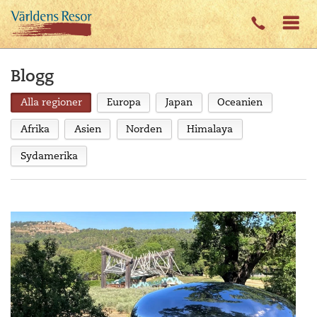
Blogg
Alla regioner
Europa
Japan
Oceanien
Afrika
Asien
Norden
Himalaya
Sydamerika