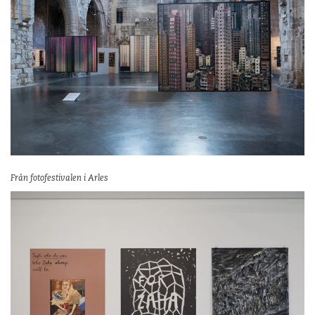
Från fotofestivalen i Arles