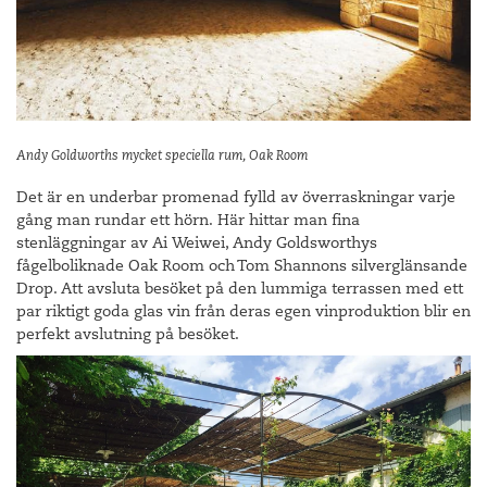
Andy Goldworths mycket speciella rum, Oak Room
Det är en underbar promenad fylld av överraskningar varje
gång man rundar ett hörn. Här hittar man fina
stenläggningar av Ai Weiwei, Andy Goldsworthys
fågelboliknade Oak Room och Tom Shannons silverglänsande
Drop. Att avsluta besöket på den lummiga terrassen med ett
par riktigt goda glas vin från deras egen vinproduktion blir en
perfekt avslutning på besöket.