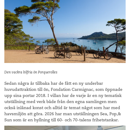
Den vackra bilfria ön Porquerolles
Sedan några år tillbaka har de fått en ny underbar
huvudattraktion till ön, Fondation Carmignac, som öppnade
upp sina portar 2018. I villan har de varje år en ny tematisk
utställning med verk både från den egna samlingen men
också inlånad konst och alltid är temat något som har med
havsmiljön att göra. 2026 har man utställningen Sea, Pop,&
Sun som är en hyllning till 60- och 70-talens frihetstankar.