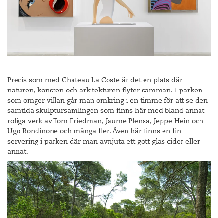
Precis som med Chateau La Coste är det en plats där
naturen, konsten och arkitekturen flyter samman. I parken
som omger villan går man omkring i en timme för att se den
samtida skulptursamlingen som finns här med bland annat
roliga verk av Tom Friedman, Jaume Plensa, Jeppe Hein och
Ugo Rondinone och många fler. Även här finns en fin
servering i parken där man avnjuta ett gott glas cider eller
annat.