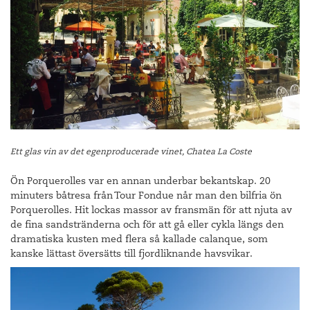
Ett glas vin av det egenproducerade vinet, Chatea La Coste
Ön Porquerolles var en annan underbar bekantskap. 20
minuters båtresa från Tour Fondue når man den bilfria ön
Porquerolles. Hit lockas massor av fransmän för att njuta av
de fina sandstränderna och för att gå eller cykla längs den
dramatiska kusten med flera så kallade calanque, som
kanske lättast översätts till fjordliknande havsvikar.