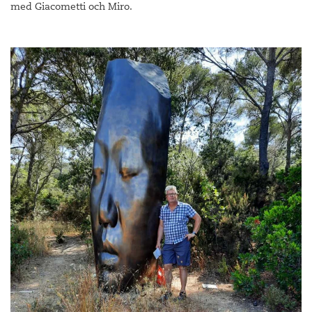
med Giacometti och Miro.