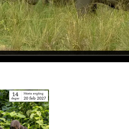
14
Nästa avgång
20
feb
2027
dagar