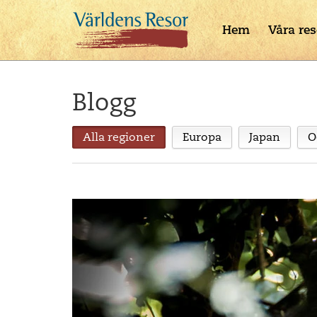
Hem
Våra res
Blogg
Alla regioner
Europa
Japan
O