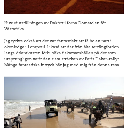
Huvudutställningen av DakArt i forna Domstolen för
Västafrika
Jag tyckte också att det var fantastiskt att få bo en natt i
ökenlodge i Lompoul. Likaså att därifrån åka terrängfordon
längs Atlantkusten förbi olika fiskarsamhällen på det som
ursprungligen varit den sista sträckan av Paris Dakar-rallyt.
Många fantastiska intryck bär jag med mig från denna resa.