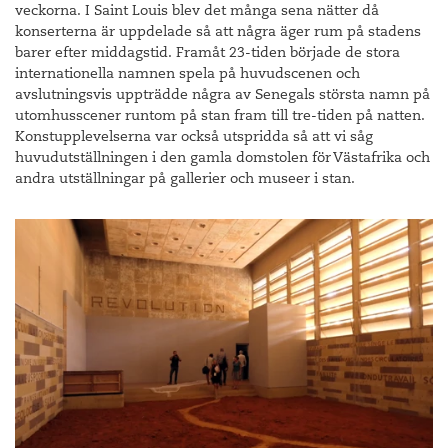
veckorna. I Saint Louis blev det många sena nätter då
konserterna är uppdelade så att några äger rum på stadens
barer efter middagstid. Framåt 23-tiden började de stora
internationella namnen spela på huvudscenen och
avslutningsvis uppträdde några av Senegals största namn på
utomhusscener runtom på stan fram till tre-tiden på natten.
Konstupplevelserna var också utspridda så att vi såg
huvudutställningen i den gamla domstolen för Västafrika och
andra utställningar på gallerier och museer i stan.