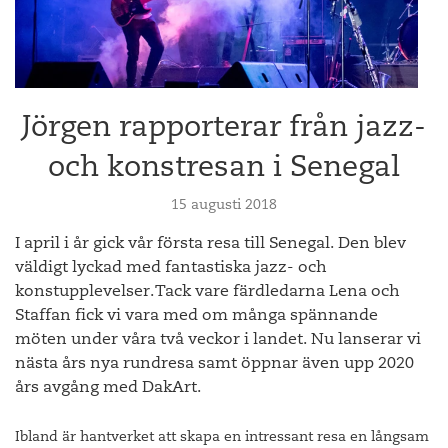
Jörgen rapporterar från jazz-
och konstresan i Senegal
15 augusti 2018
I april i år gick vår första resa till Senegal. Den blev
väldigt lyckad med fantastiska jazz- och
konstupplevelser. Tack vare färdledarna Lena och
Staffan fick vi vara med om många spännande
möten under våra två veckor i landet. Nu lanserar vi
nästa års nya rundresa samt öppnar även upp 2020
års avgång med DakArt.
Ibland är hantverket att skapa en intressant resa en långsam