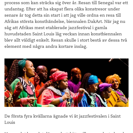
process som kan sträcka sig över år. Resan till Senegal var ett
undantag. Efter att ha skapat flera olika konstresor under
senare år tog detta sin start i att jag ville ordna en resa till
Afrikas största konsthändelse, biennalen DakArt. När jag nu
såg att Afrikas mest etablerade jazzfestival i gamla
huvudstaden Saint Louis låg veckan innan konstbiennalen
blev allt väldigt enkelt. Resan skulle i stort bestå av dessa två
element med några andra kortare inslag.
De första fyra kvällarna ägnade vi åt jazzfestivalen i Saint
Louis