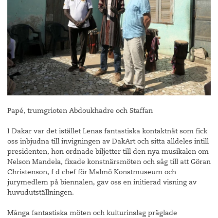
Papé, trumgrioten Abdoukhadre och Staffan
I Dakar var det istället Lenas fantastiska kontaktnät som fick
oss inbjudna till invigningen av DakArt och sitta alldeles intill
presidenten, hon ordnade biljetter till den nya musikalen om
Nelson Mandela, fixade konstnärsmöten och såg till att Göran
Christenson, f d chef för Malmö Konstmuseum och
jurymedlem på biennalen, gav oss en initierad visning av
huvudutställningen.
Många fantastiska möten och kulturinslag präglade