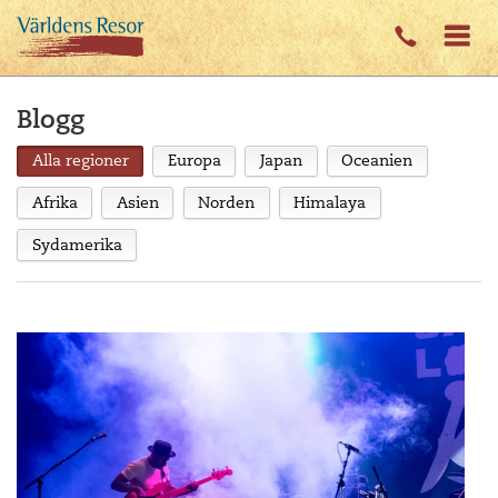
Blogg
Alla regioner
Europa
Japan
Oceanien
Afrika
Asien
Norden
Himalaya
Sydamerika