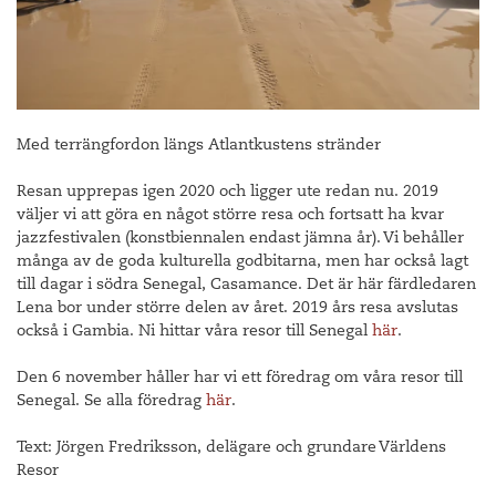
Med terrängfordon längs Atlantkustens stränder
Resan upprepas igen 2020 och ligger ute redan nu. 2019
väljer vi att göra en något större resa och fortsatt ha kvar
jazzfestivalen (konstbiennalen endast jämna år). Vi behåller
många av de goda kulturella godbitarna, men har också lagt
till dagar i södra Senegal, Casamance. Det är här färdledaren
Lena bor under större delen av året. 2019 års resa avslutas
också i Gambia. Ni hittar våra resor till Senegal
här
.
Den 6 november håller har vi ett föredrag om våra resor till
Senegal. Se alla föredrag
här
.
Text: Jörgen Fredriksson, delägare och grundare Världens
Resor