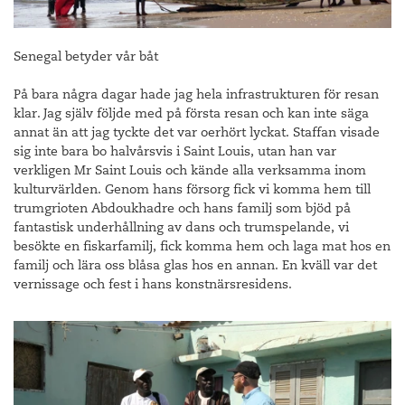
Senegal betyder vår båt
På bara några dagar hade jag hela infrastrukturen för resan
klar. Jag själv följde med på första resan och kan inte säga
annat än att jag tyckte det var oerhört lyckat. Staffan visade
sig inte bara bo halvårsvis i Saint Louis, utan han var
verkligen Mr Saint Louis och kände alla verksamma inom
kulturvärlden. Genom hans försorg fick vi komma hem till
trumgrioten Abdoukhadre och hans familj som bjöd på
fantastisk underhållning av dans och trumspelande, vi
besökte en fiskarfamilj, fick komma hem och laga mat hos en
familj och lära oss blåsa glas hos en annan. En kväll var det
vernissage och fest i hans konstnärsresidens.