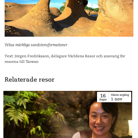
Yelius märkliga sandstensformationer
Text: Jörgen Fredriksson, delägare Världens Resor och ansvarig för
resorna till Taiwan
Relaterade resor
16
Nästa avgång
1
nov
dagar