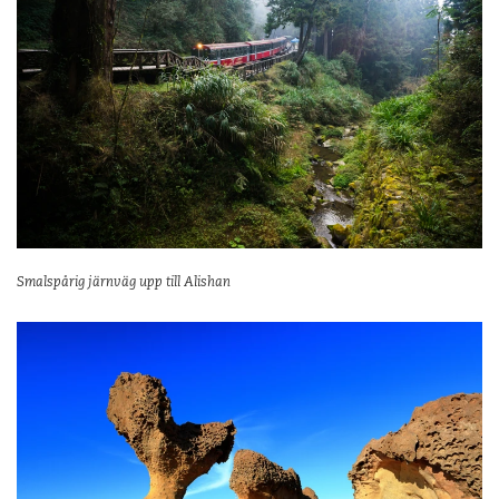
Smalspårig järnväg upp till Alishan