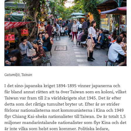
Gatumiljö, Tainan
I det sino-japanska kriget 1894-1895 vinner japanerna och
får bland annat rätten att ta över Taiwan som en koloni, vilket
Taiwan var fram till 2:a världskrigets slut 1945. Det är efter
detta som det riktiga tumultet bryter ut. Efter år av strider
förlorar nationalisterna mot kommunisterna i Kina och 1949
flyr Chiang Kai-sheks nationalister till Taiwan. De är totalt 1,5
miljoner mandarintalande nationalister som flyr Kina och det
är inte vilka som helst som kommer. Politiska ledare,