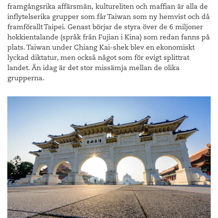
framgångsrika affärsmän, kultureliten och maffian är alla de
inflytelserika grupper som får Taiwan som ny hemvist och då
framförallt Taipei. Genast börjar de styra över de 6 miljoner
hokkientalande (språk från Fujian i Kina) som redan fanns på
plats. Taiwan under Chiang Kai-shek blev en ekonomiskt
lyckad diktatur, men också något som för evigt splittrat
landet. Än idag är det stor missämja mellan de olika
grupperna.