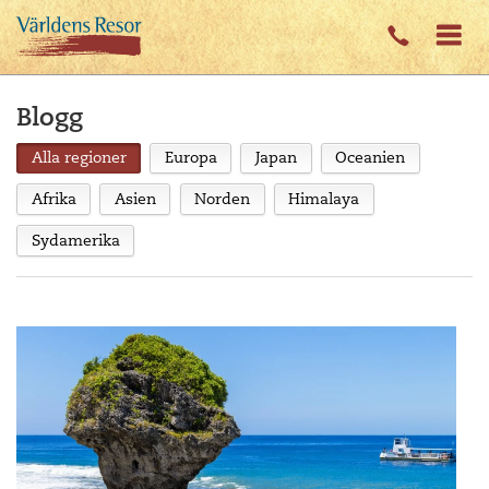
Blogg
Alla regioner
Europa
Japan
Oceanien
Afrika
Asien
Norden
Himalaya
Sydamerika