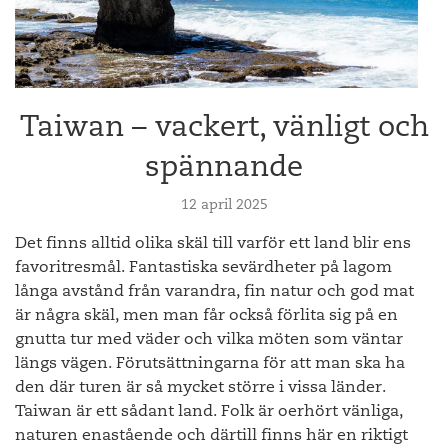
Taiwan – vackert, vänligt och
spännande
12 april 2025
Det finns alltid olika skäl till varför ett land blir ens
favoritresmål. Fantastiska sevärdheter på lagom
långa avstånd från varandra, fin natur och god mat
är några skäl, men man får också förlita sig på en
gnutta tur med väder och vilka möten som väntar
längs vägen. Förutsättningarna för att man ska ha
den där turen är så mycket större i vissa länder.
Taiwan är ett sådant land. Folk är oerhört vänliga,
naturen enastående och därtill finns här en riktigt