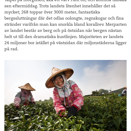
sen eftermiddag. Trots landets litenhet innehåller det så
mycket; 268 toppar över 3000 meter, fantastiska
bergssluttningar där det odlas oolongte, regnskogar och fina
stränder varifrån man kan snorkla bland korallrev. Merparten
av landet består av berg och på östsidan når bergen nästan
helt ut till den dramatiska kustlinjen. Majoriteten av landets
24 miljoner bor istället på västsidan där miljonstäderna ligger
på rad.