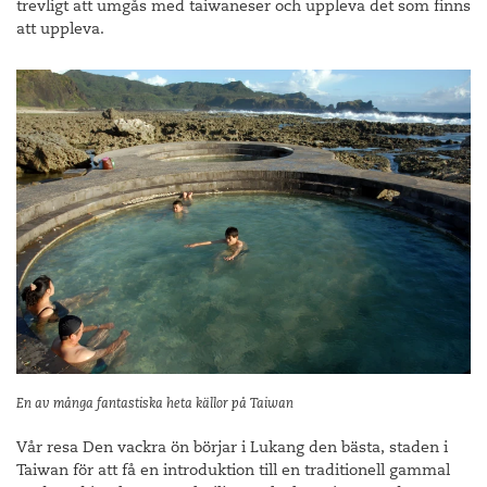
trevligt att umgås med taiwaneser och uppleva det som finns
att uppleva.
En av många fantastiska heta källor på Taiwan
Vår resa Den vackra ön börjar i Lukang den bästa, staden i
Taiwan för att få en introduktion till en traditionell gammal