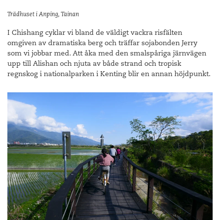
Trädhuset i Anping, Tainan
I Chishang cyklar vi bland de väldigt vackra risfälten
omgiven av dramatiska berg och träffar sojabonden Jerry
som vi jobbar med. Att åka med den smalspåriga järnvägen
upp till Alishan och njuta av både strand och tropisk
regnskog i nationalparken i Kenting blir en annan höjdpunkt.