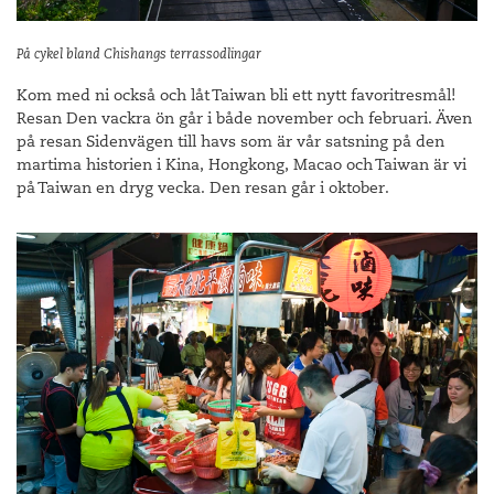
På cykel bland Chishangs terrassodlingar
Kom med ni också och låt Taiwan bli ett nytt favoritresmål!
Resan Den vackra ön går i både november och februari. Även
på resan Sidenvägen till havs som är vår satsning på den
martima historien i Kina, Hongkong, Macao och Taiwan är vi
på Taiwan en dryg vecka. Den resan går i oktober.